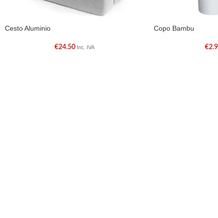
Cesto Aluminio
Copo Bambu
€
24.50
€
2.
Inc. IVA