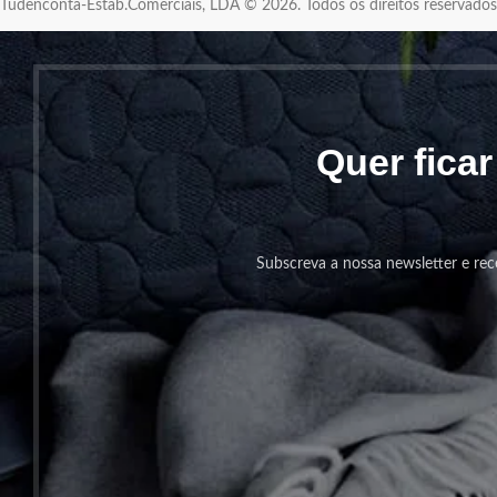
Tudenconta-Estab.Comerciais, LDA © 2026. Todos os direitos reservad
Quer fica
Subscreva a nossa newsletter e rec