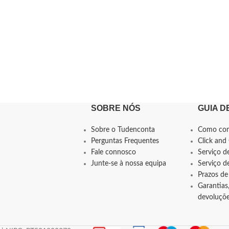
SOBRE NÓS
GUIA D
Sobre o Tudenconta
Como co
Perguntas Frequentes
Click and 
Fale connosco
Serviço d
Junte-se à nossa equipa
Serviço 
Prazos de
Garantias,
devoluçõ