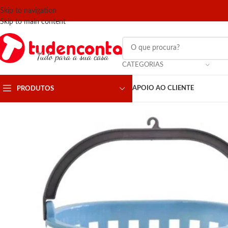
Skip to navigation
Skip to main content
CATEGORIAS
APOIO AO CLIENTE
PRODUTOS