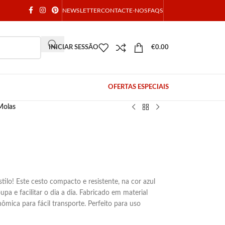
NEWSLETTER
CONTACTE-NOS
FAQS
INICIAR SESSÃO
€
0.00
OFERTAS ESPECIAIS
Molas
tilo! Este cesto compacto e resistente, na cor azul
pa e facilitar o dia a dia. Fabricado em material
nômica para fácil transporte. Perfeito para uso