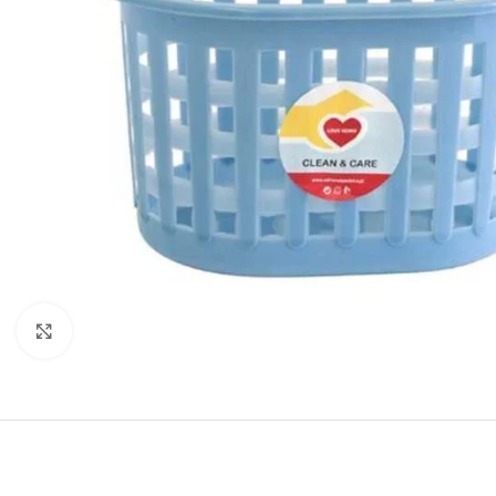
Click para aumentar