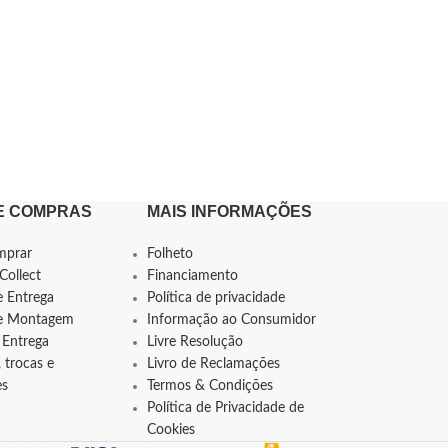
E COMPRAS
MAIS INFORMAÇÕES
mprar
Folheto
Collect
Financiamento
e Entrega
Política de privacidade
de Montagem
Informação ao Consumidor
 Entrega
Livre Resolução
 trocas e
Livro de Reclamações
es
Termos & Condições
Política de Privacidade de
Cookies