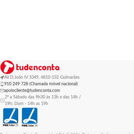
AV D.João IV 1049, 4810-532 Guimarães
910 249 728 (Chamada móvel nacional)
apoiocliente@tudenconta.com
2ª a Sábado das 9h30 às 13h e das 14h /
19h; Dom - 14h as 19h