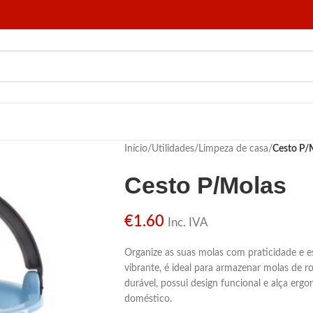
Início
/
Utilidades
/
Limpeza de casa
/
Cesto P/
Cesto P/Molas
€
1.60
Inc. IVA
Organize as suas molas com praticidade e es
vibrante, é ideal para armazenar molas de rou
durável, possui design funcional e alça ergo
doméstico.