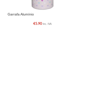
Garrafa Alumínio
Piaçaba Preto
€
5.90
Inc. IVA