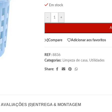
Em stock
-
+
A
Compare
Adicionar aos favoritos
REF:
8836
Categorias:
Limpeza de casa
,
Utilidades
Share:
AVALIAÇÕES (0)
ENTREGA & MONTAGEM