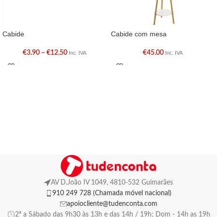
Cabide
Cabide com mesa
€
3.90
–
€
12.50
€
45.00
Inc. IVA
Inc. IVA
AV D.João IV 1049, 4810-532 Guimarães
910 249 728 (Chamada móvel nacional)
apoiocliente@tudenconta.com
2ª a Sábado das 9h30 às 13h e das 14h / 19h; Dom - 14h as 19h