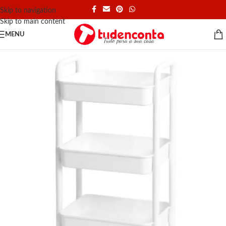
Skip to navigation
Skip to main content
MENU