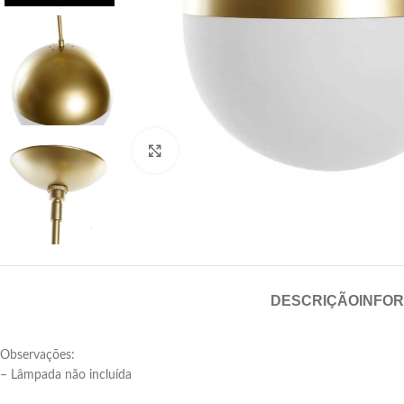
Click para aumentar
DESCRIÇÃO
INFO
Observações:
– Lâmpada não incluída