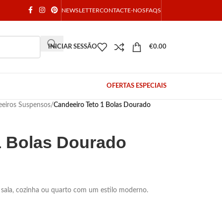
NEWSLETTER
CONTACTE-NOS
FAQS
INICIAR SESSÃO
€
0.00
OFERTAS ESPECIAIS
eiros Suspensos
/
Candeeiro Teto 1 Bolas Dourado
1 Bolas Dourado
a sala, cozinha ou quarto com um estilo moderno.