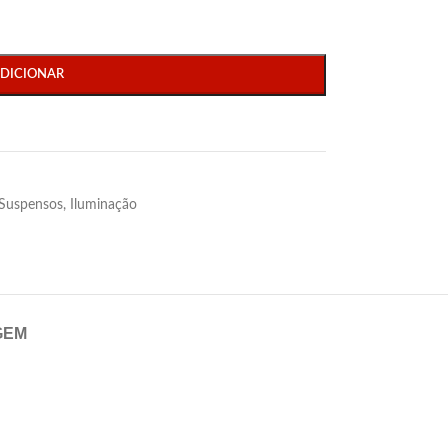
DICIONAR
 Suspensos
,
Iluminação
GEM