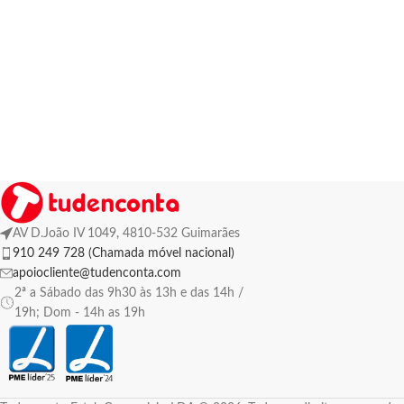
AV D.João IV 1049, 4810-532 Guimarães
910 249 728 (Chamada móvel nacional)
apoiocliente@tudenconta.com
2ª a Sábado das 9h30 às 13h e das 14h /
19h; Dom - 14h as 19h