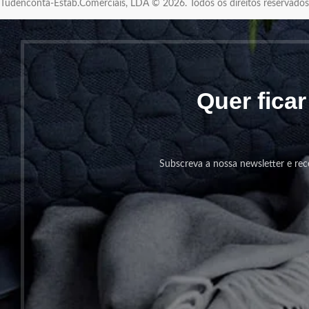
Tudenconta-Estab.Comerciais, LDA © 2026. Todos os direitos reservad
Quer fica
Subscreva a nossa newsletter e rec