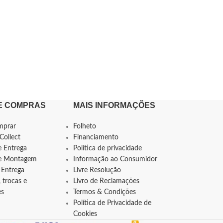
E COMPRAS
MAIS INFORMAÇÕES
mprar
Folheto
Collect
Financiamento
e Entrega
Política de privacidade
de Montagem
Informação ao Consumidor
 Entrega
Livre Resolução
 trocas e
Livro de Reclamações
es
Termos & Condições
Política de Privacidade de
Cookies