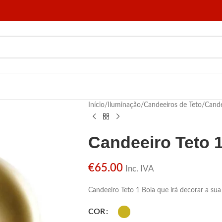
Início
/
Iluminação
/
Candeeiros de Teto
/
Cande
Candeeiro Teto 
€
65.00
Inc. IVA
Candeeiro Teto 1 Bola que irá decorar a su
COR