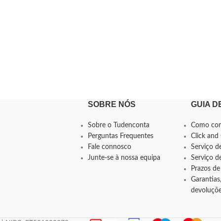
SOBRE NÓS
GUIA D
Sobre o Tudenconta
Como co
Perguntas Frequentes
Click and 
Fale connosco
Serviço d
Junte-se à nossa equipa
Serviço 
Prazos de
Garantias,
devoluçõ