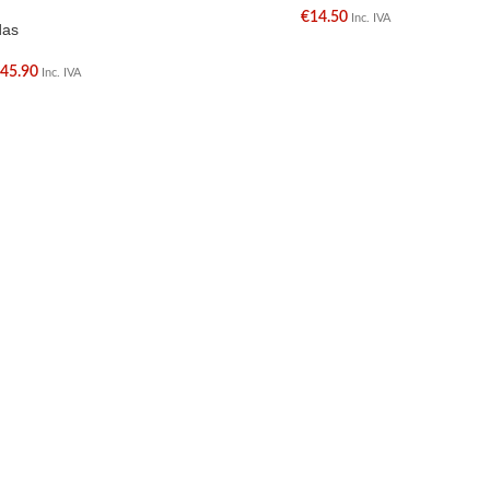
€
14.50
Inc. IVA
das
€
45.90
Inc. IVA