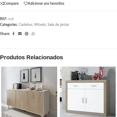
Compare
Adicionar aos favoritos
REF:
n.d.
Categorias:
Cadeiras
,
Móveis
,
Sala de jantar
Share:
Produtos Relacionados