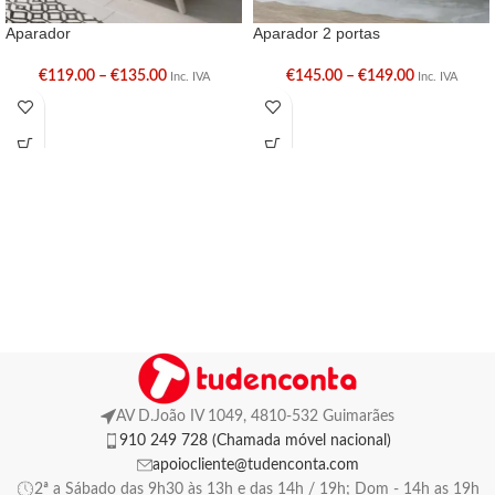
Aparador
Aparador 2 portas
€
119.00
–
€
135.00
€
145.00
–
€
149.00
Inc. IVA
Inc. IVA
AV D.João IV 1049, 4810-532 Guimarães
910 249 728 (Chamada móvel nacional)
apoiocliente@tudenconta.com
2ª a Sábado das 9h30 às 13h e das 14h / 19h; Dom - 14h as 19h