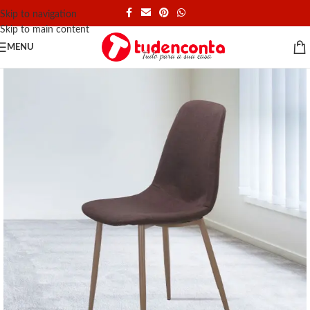
Skip to navigation
Skip to main content
MENU