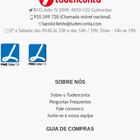
AV D.João IV 1049, 4810-532 Guimarães
910 249 728 (Chamada móvel nacional)
apoiocliente@tudenconta.com
2ª a Sábado das 9h30 às 13h e das 14h / 19h; Dom - 14h as 19h
SOBRE NÓS
Sobre o Tudenconta
Perguntas Frequentes
Fale connosco
Junte-se à nossa equipa
GUIA DE COMPRAS