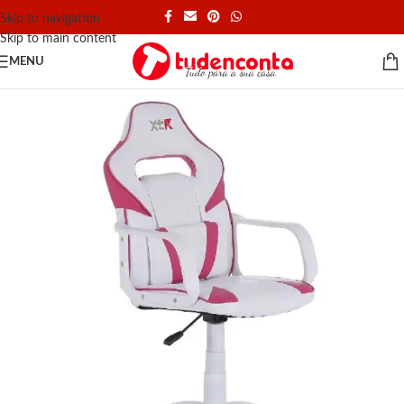
Skip to navigation
Skip to main content
MENU