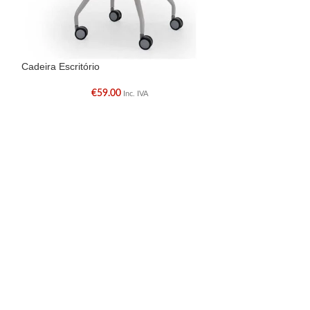
Cadeira Escritório
Estante
€
59.00
€
Inc. IVA