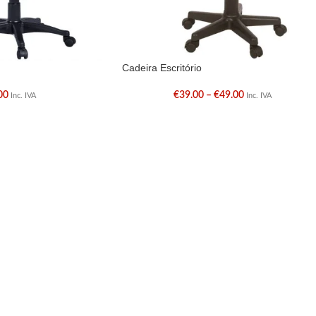
Cadeira Escritório
00
€
39.00
–
€
49.00
Inc. IVA
Inc. IVA