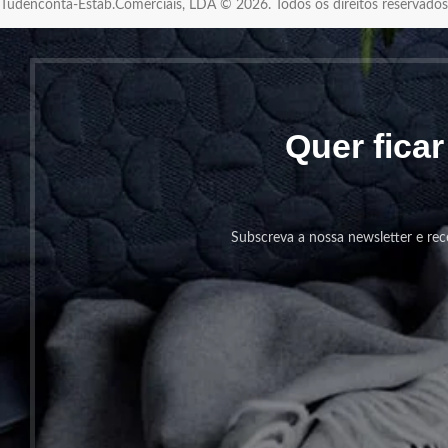
Tudenconta-Estab.Comerciais, LDA © 2026. Todos os direitos reservad
Quer fica
Subscreva a nossa newsletter e rec