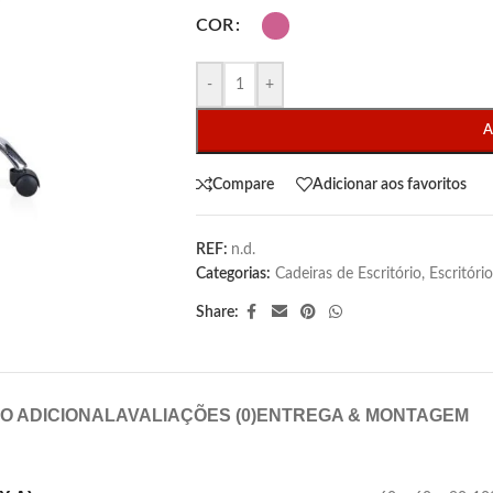
COR
-
+
A
Compare
Adicionar aos favoritos
REF:
n.d.
Categorias:
Cadeiras de Escritório
,
Escritório
Share:
O ADICIONAL
AVALIAÇÕES (0)
ENTREGA & MONTAGEM