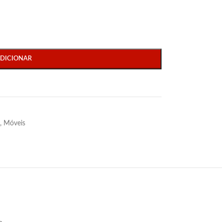
DICIONAR
,
Móveis