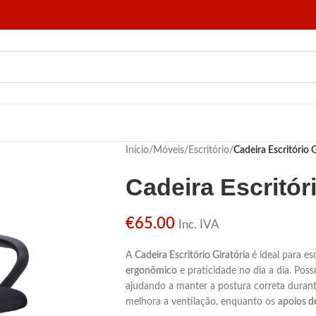
Início
/
Móveis
/
Escritório
/
Cadeira Escritório G
Cadeira Escritóri
€
65.00
Inc. IVA
A
Cadeira Escritório Giratória
é ideal para e
ergonômico
e praticidade no dia a dia. Poss
ajudando a manter a postura correta duran
melhora a ventilação, enquanto os
apoios d