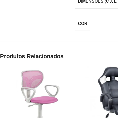
DIMENSÕES (C X L 
COR
Produtos Relacionados