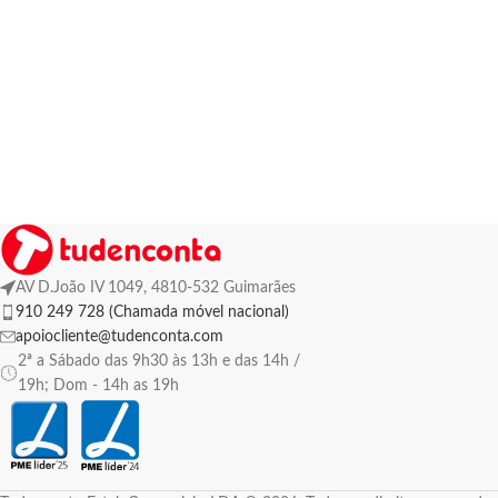
AV D.João IV 1049, 4810-532 Guimarães
910 249 728 (Chamada móvel nacional)
apoiocliente@tudenconta.com
2ª a Sábado das 9h30 às 13h e das 14h /
19h; Dom - 14h as 19h