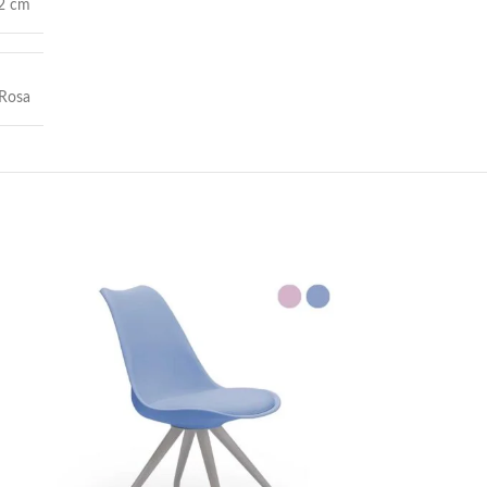
02 cm
Rosa