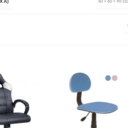
X A)
60 × 60 × 90-1