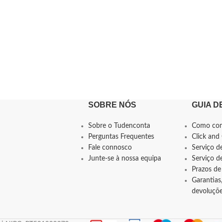
SOBRE NÓS
GUIA D
Sobre o Tudenconta
Como co
Perguntas Frequentes
Click and 
Fale connosco
Serviço d
Junte-se à nossa equipa
Serviço 
Prazos de
Garantias,
devoluçõ