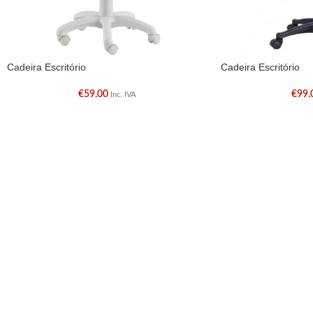
Cadeira Escritório
Cadeira Escritório
€
59.00
€
99.
Inc. IVA