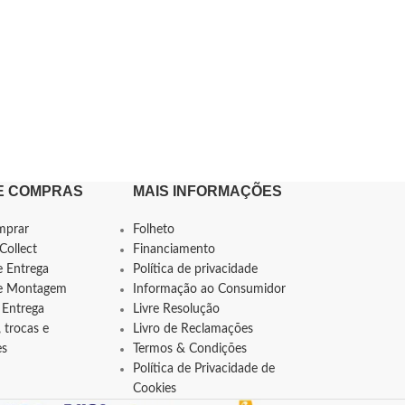
E COMPRAS
MAIS INFORMAÇÕES
mprar
Folheto
Collect
Financiamento
e Entrega
Política de privacidade
de Montagem
Informação ao Consumidor
 Entrega
Livre Resolução
 trocas e
Livro de Reclamações
es
Termos & Condições
Política de Privacidade de
Cookies