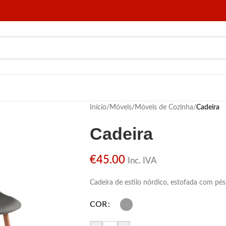
Início
/
Móveis
/
Móveis de Cozinha
/
Cadeira
Cadeira
€
45.00
Inc. IVA
Cadeira de estilo nórdico, estofada com pés
COR