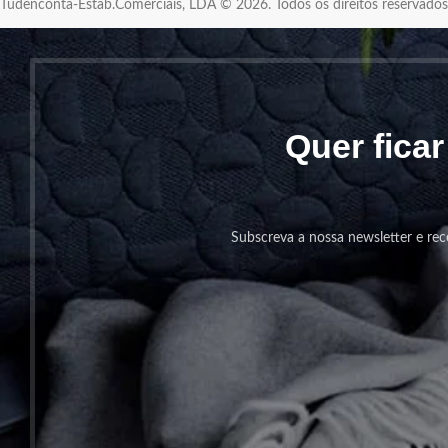
Tudenconta-Estab.Comerciais, LDA © 2026. Todos os direitos reservad
Quer fica
Subscreva a nossa newsletter e rec