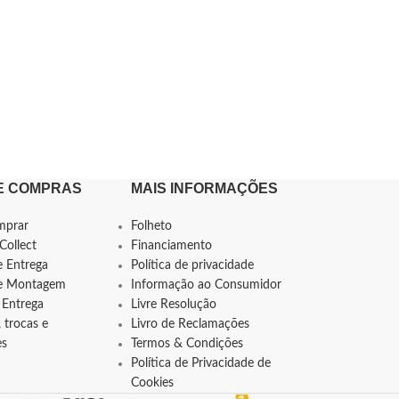
E COMPRAS
MAIS INFORMAÇÕES
mprar
Folheto
Collect
Financiamento
e Entrega
Política de privacidade
de Montagem
Informação ao Consumidor
 Entrega
Livre Resolução
 trocas e
Livro de Reclamações
es
Termos & Condições
Política de Privacidade de
Cookies