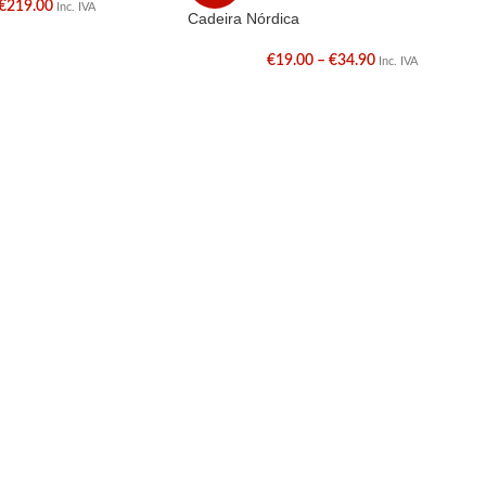
€
219.00
Inc. IVA
Cadeira Nórdica
€
19.00
–
€
34.90
Inc. IVA