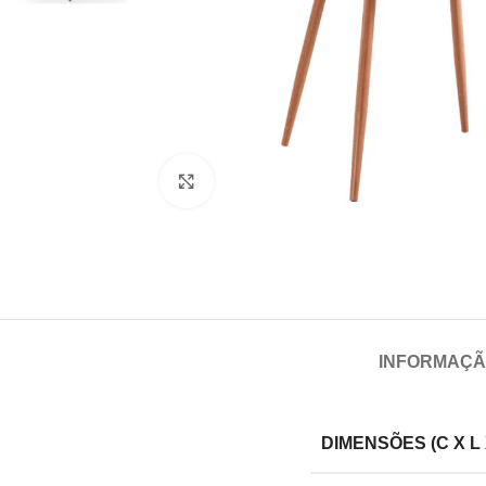
Click para aumentar
INFORMAÇÃ
DIMENSÕES (C X L 