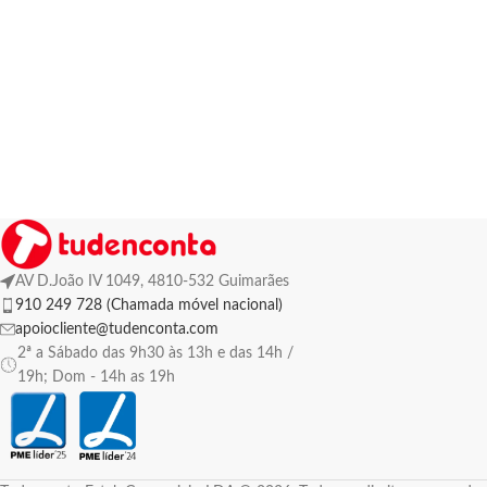
AV D.João IV 1049, 4810-532 Guimarães
910 249 728 (Chamada móvel nacional)
apoiocliente@tudenconta.com
2ª a Sábado das 9h30 às 13h e das 14h /
19h; Dom - 14h as 19h