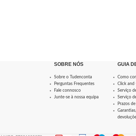
SOBRE NÓS
GUIA D
Sobre o Tudenconta
Como co
Perguntas Frequentes
Click and 
Fale connosco
Serviço d
Junte-se à nossa equipa
Serviço 
Prazos de
Garantias,
devoluçõ