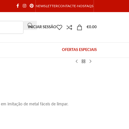
NEWSLETTER
CONTACTE-NOS
FAQS
INICIAR SESSÃO
€
0.00
OFERTAS ESPECIAIS
 em imitação de metal fáceis de limpar.