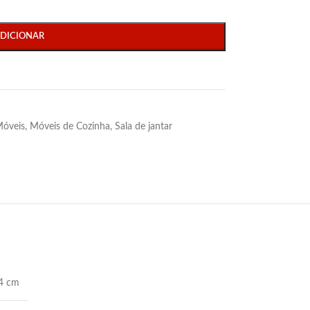
DICIONAR
óveis
,
Móveis de Cozinha
,
Sala de jantar
84 cm