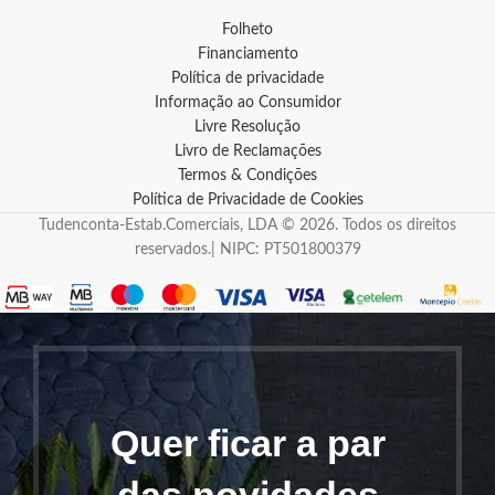
Folheto
Financiamento
Política de privacidade
Informação ao Consumidor
Livre Resolução
Livro de Reclamações
Termos & Condições
Política de Privacidade de Cookies
Tudenconta-Estab.Comerciais, LDA © 2026. Todos os direitos
reservados.| NIPC: PT501800379
Quer ficar a par
das novidades