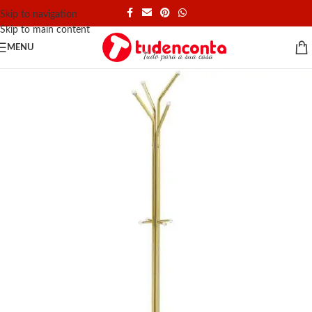
Skip to navigation
Skip to main content
MENU