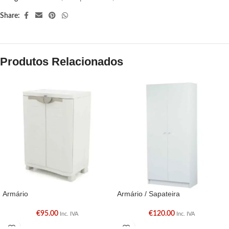
Share:
Produtos Relacionados
Armário
Armário / Sapateira
€
95.00
€
120.00
Inc. IVA
Inc. IVA