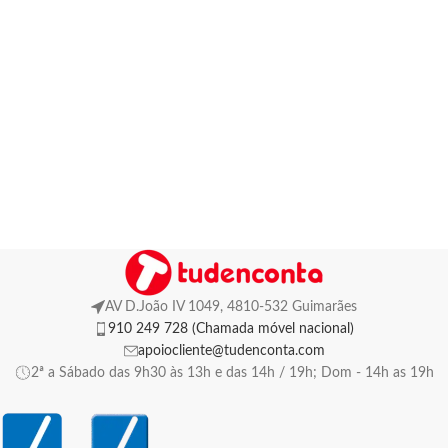
AV D.João IV 1049, 4810-532 Guimarães
910 249 728 (Chamada móvel nacional)
apoiocliente@tudenconta.com
2ª a Sábado das 9h30 às 13h e das 14h / 19h; Dom - 14h as 19h