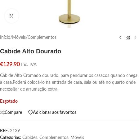
Click para aumentar
Início
/
Móveis
/
Complementos
Cabide Alto Dourado
€
129.90
Inc. IVA
Cabide Alto Cromado dourado, para pendurar os casacos quando chega
a casa.Poderá colocá-lo na entrada de casa, sala ou até no quarto onde
necessitar de arrumação extra.
Esgotado
Compare
Adicionar aos favoritos
REF:
2139
Categorias:
Cabides
,
Complementos
,
Móveis