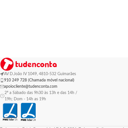
AV D.João IV 1049, 4810-532 Guimarães
910 249 728 (Chamada móvel nacional)
apoiocliente@tudenconta.com
2ª a Sábado das 9h30 às 13h e das 14h /
19h; Dom - 14h as 19h