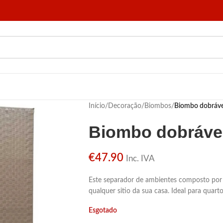
Início
/
Decoração
/
Biombos
/
Biombo dobrável
Biombo dobrável
€
47.90
Inc. IVA
Este separador de ambientes composto por 
qualquer sitio da sua casa. Ideal para quartos,
Esgotado