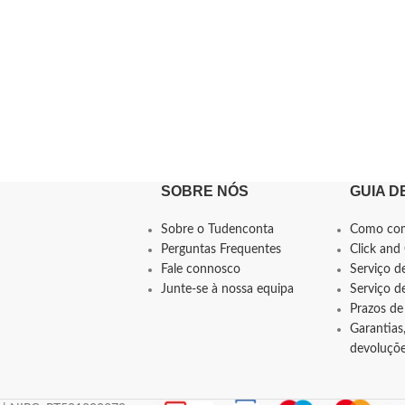
SOBRE NÓS
GUIA D
Sobre o Tudenconta
Como co
Perguntas Frequentes
Click and 
Fale connosco
Serviço d
Junte-se à nossa equipa
Serviço 
Prazos de
Garantias,
devoluçõ