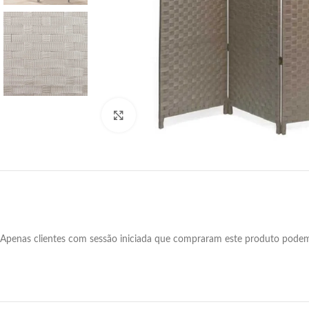
Click para aumentar
Apenas clientes com sessão iniciada que compraram este produto podem 