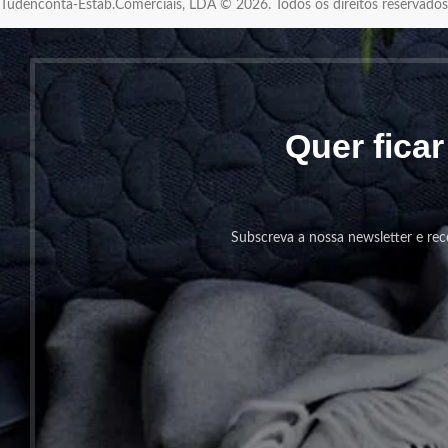
Tudenconta-Estab.Comerciais, LDA © 2026. Todos os direitos reservad
Quer fica
Subscreva a nossa newsletter e rec