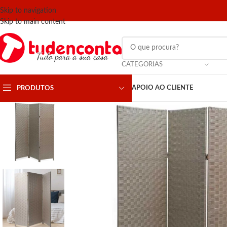
Skip to navigation
Skip to main content
CATEGORIAS
APOIO AO CLIENTE
PRODUTOS