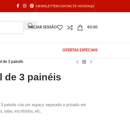
NEWSLETTER
CONTACTE-NOS
FAQS
INICIAR SESSÃO
€
0.00
OFERTAS ESPECIAIS
 de 3 painéis
 de 3 painéis
3 painéis cria um espaço separado e privado em
 salas, escritórios, etc.