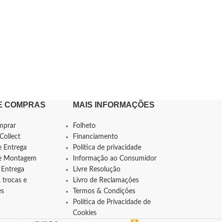
E COMPRAS
MAIS INFORMAÇÕES
mprar
Folheto
Collect
Financiamento
e Entrega
Política de privacidade
de Montagem
Informação ao Consumidor
 Entrega
Livre Resolução
 trocas e
Livro de Reclamações
es
Termos & Condições
Política de Privacidade de
Cookies