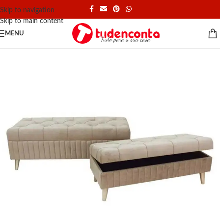
Skip to navigation
Skip to main content
MENU