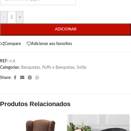
-
+
ADICIONAR
Compare
Adicionar aos favoritos
REF:
n.d.
Categorias:
Banquetas
,
Puffs e Banquetas
,
Sofás
Share:
Produtos Relacionados