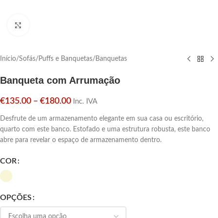
Click para aumentar
Início
/
Sofás
/
Puffs e Banquetas
/
Banquetas
Banqueta com Arrumação
€
135.00
–
€
180.00
Inc. IVA
Desfrute de um armazenamento elegante em sua casa ou escritório,
quarto com este banco. Estofado e uma estrutura robusta, este banco
abre para revelar o espaço de armazenamento dentro.
COR
OPÇÕES