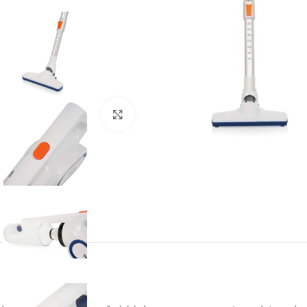
Click para aumentar