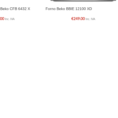
l Beko CFB 6432 X
Forno Beko BBIE 12100 XD
.00
€
249.00
Inc. IVA
Inc. IVA