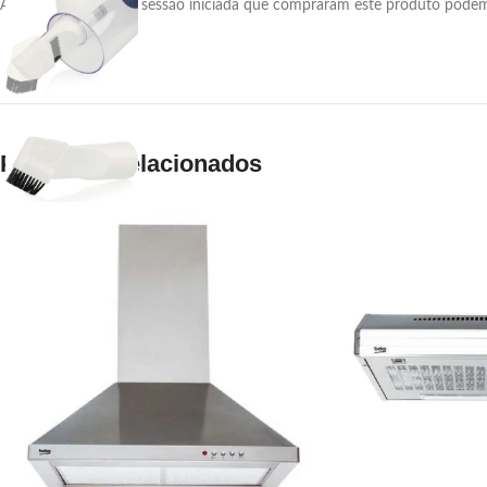
Apenas clientes com sessão iniciada que compraram este produto podem 
Produtos Relacionados