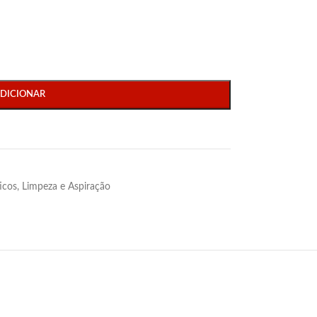
DICIONAR
icos
,
Limpeza e Aspiração