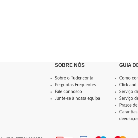
SOBRE NÓS
GUIA D
Sobre o Tudenconta
Como co
Perguntas Frequentes
Click and 
Fale connosco
Serviço d
Junte-se à nossa equipa
Serviço 
Prazos de
Garantias,
devoluçõ