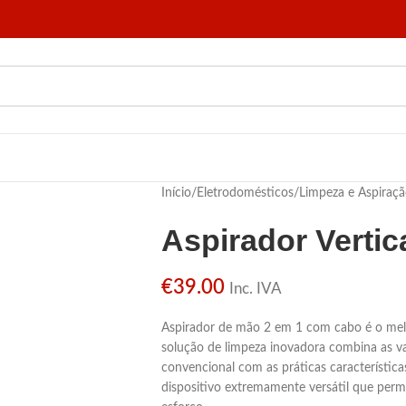
Início
/
Eletrodomésticos
/
Limpeza e Aspiraç
Aspirador Vertic
€
39.00
Inc. IVA
Aspirador de mão 2 em 1 com cabo é o melh
solução de limpeza inovadora combina as 
convencional com as práticas característic
dispositivo extremamente versátil que permi