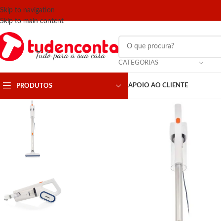
Skip to navigation
Skip to main content
CATEGORIAS
APOIO AO CLIENTE
PRODUTOS