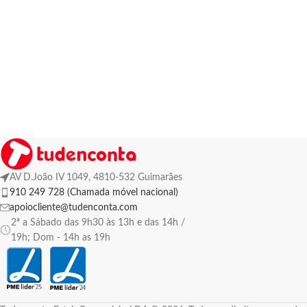
AV D.João IV 1049, 4810-532 Guimarães
910 249 728 (Chamada móvel nacional)
apoiocliente@tudenconta.com
2ª a Sábado das 9h30 às 13h e das 14h /
19h; Dom - 14h as 19h