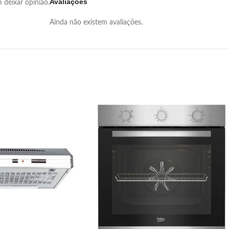
Avaliações
deixar opinião.
Ainda não existem avaliações.