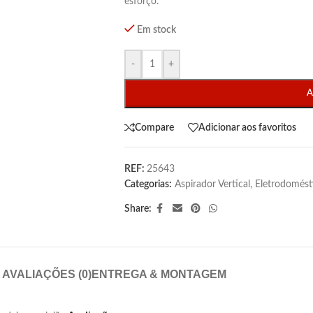
esforço.
Em stock
-
+
A
Compare
Adicionar aos favoritos
REF:
25643
Categorias:
Aspirador Vertical
,
Eletrodomést
Share:
AVALIAÇÕES (0)
ENTREGA & MONTAGEM