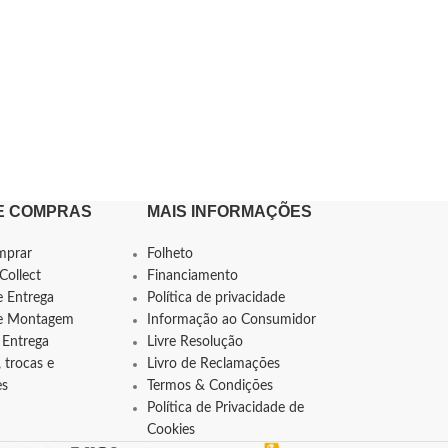
E COMPRAS
MAIS INFORMAÇÕES
mprar
Folheto
Collect
Financiamento
e Entrega
Política de privacidade
de Montagem
Informação ao Consumidor
 Entrega
Livre Resolução
 trocas e
Livro de Reclamações
es
Termos & Condições
Política de Privacidade de
Cookies