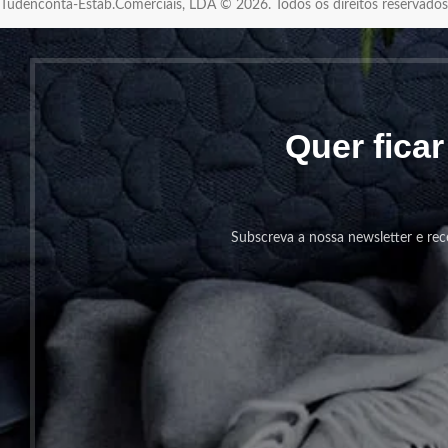
Tudenconta-Estab.Comerciais, LDA © 2026. Todos os direitos reservad
Quer fica
Subscreva a nossa newsletter e rec