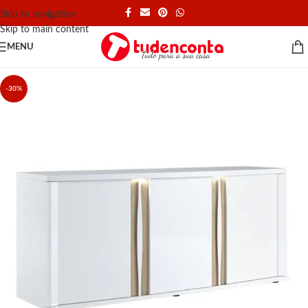
Skip to navigation
Skip to main content
MENU
-30%