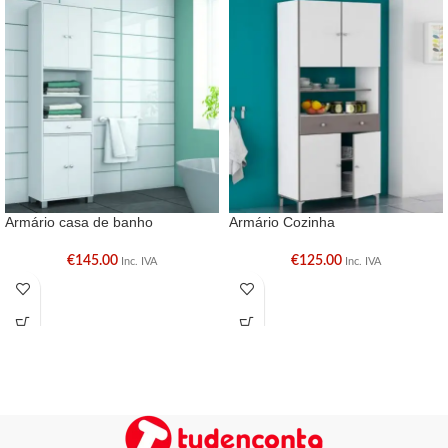
Armário casa de banho
Armário Cozinha
€
145.00
€
125.00
Inc. IVA
Inc. IVA