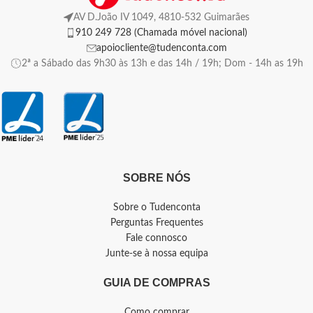
AV D.João IV 1049, 4810-532 Guimarães
910 249 728 (Chamada móvel nacional)
apoiocliente@tudenconta.com
2ª a Sábado das 9h30 às 13h e das 14h / 19h; Dom - 14h as 19h
SOBRE NÓS
Sobre o Tudenconta
Perguntas Frequentes
Fale connosco
Junte-se à nossa equipa
GUIA DE COMPRAS
Como comprar