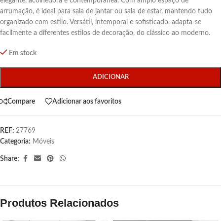
elegante, acolhedora e contemporânea. Com amplo espaço de
arrumação, é ideal para sala de jantar ou sala de estar, mantendo tudo
organizado com estilo. Versátil, intemporal e sofisticado, adapta-se
facilmente a diferentes estilos de decoração, do clássico ao moderno.
Em stock
ADICIONAR
Compare
Adicionar aos favoritos
REF:
27769
Categoria:
Móveis
Share:
Produtos Relacionados