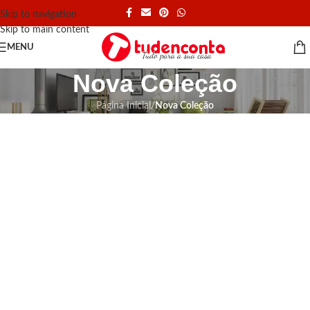
Skip to navigation
Skip to main content
MENU
Nova Coleção
Página Inicial
/
Nova Coleção