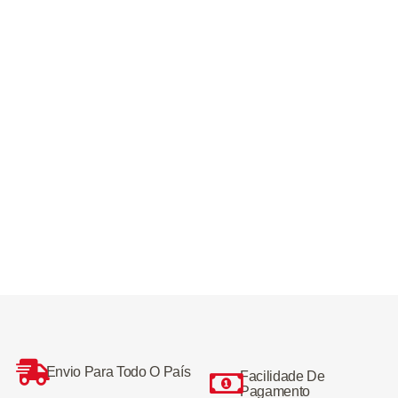
Envio Para Todo O País
Facilidade De
Pagamento