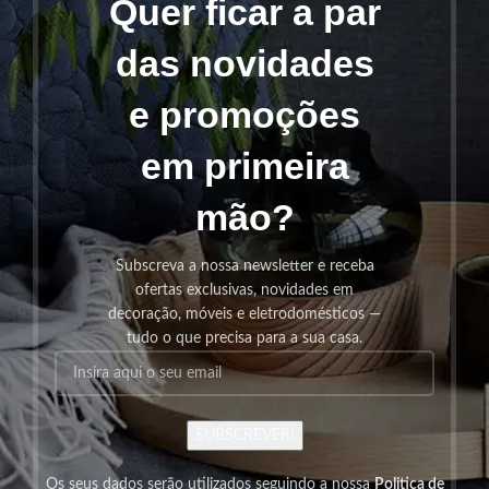
Quer ficar a par
das novidades
e promoções
em primeira
mão?
Subscreva a nossa newsletter e receba
ofertas exclusivas, novidades em
decoração, móveis e eletrodomésticos —
tudo o que precisa para a sua casa.
SUBSCREVER!
Os seus dados serão utilizados seguindo a nossa
Politica de