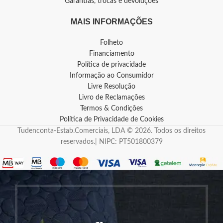
Garantias, trocas e devoluções
MAIS INFORMAÇÕES
Folheto
Financiamento
Política de privacidade
Informação ao Consumidor
Livre Resolução
Livro de Reclamações
Termos & Condições
Política de Privacidade de Cookies
Tudenconta-Estab.Comerciais, LDA © 2026. Todos os direitos
reservados.| NIPC: PT501800379