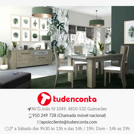
AV D.João IV 1049, 4810-532 Guimarães
910 249 728 (Chamada móvel nacional)
apoiocliente@tudenconta.com
2ª a Sábado das 9h30 às 13h e das 14h / 19h; Dom - 14h as 19h