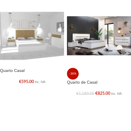
Quarto Casal
-30%
€
595.00
Quarto de Casal
Inc. IVA
€
825.00
€
1,180.00
Inc. IVA