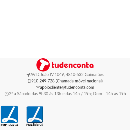
AV D.João IV 1049, 4810-532 Guimarães
910 249 728 (Chamada móvel nacional)
apoiocliente@tudenconta.com
2ª a Sábado das 9h30 às 13h e das 14h / 19h; Dom - 14h as 19h